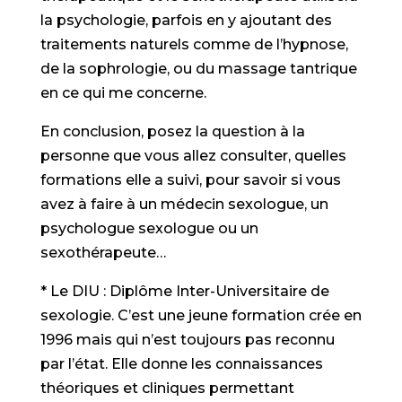
la psychologie, parfois en y ajoutant des
traitements naturels comme de l’hypnose,
de la sophrologie, ou du massage tantrique
en ce qui me concerne.
En conclusion, posez la question à la
personne que vous allez consulter, quelles
formations elle a suivi, pour savoir si vous
avez à faire à un médecin sexologue, un
psychologue sexologue ou un
sexothérapeute…
* Le DIU : Diplôme Inter-Universitaire de
sexologie. C’est une jeune formation crée en
1996 mais qui n’est toujours pas reconnu
par l’état. Elle donne les connaissances
théoriques et cliniques permettant