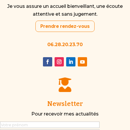
Je vous assure un accueil bienveillant, une écoute
attentive et sans jugement.
Prendre rendez-vous
06.28.20.23.70

Newsletter
Pour recevoir mes actualités