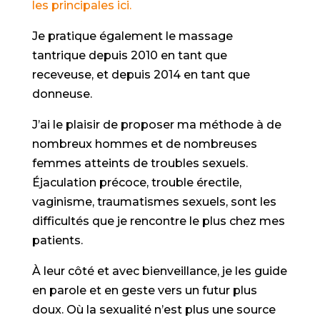
les principales ici.
Je pratique également le massage
tantrique depuis 2010 en tant que
receveuse, et depuis 2014 en tant que
donneuse.
J’ai le plaisir de proposer ma méthode à de
nombreux hommes et de nombreuses
femmes atteints de troubles sexuels.
Éjaculation précoce, trouble érectile,
vaginisme, traumatismes sexuels, sont les
difficultés que je rencontre le plus chez mes
patients.
À leur côté et avec bienveillance, je les guide
en parole et en geste vers un futur plus
doux. Où la sexualité n’est plus une source