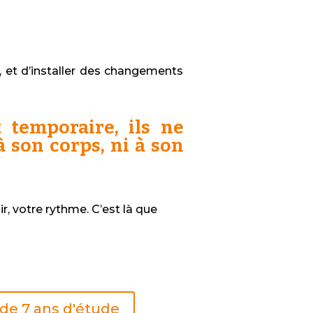
et d’installer des changements
temporaire, ils ne
 son corps, ni à son
r, votre rythme. C’est là que
de 7 ans d'étude