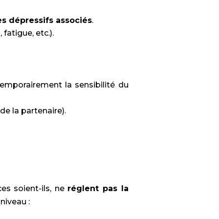
 dépressifs associés
.
fatigue, etc.).
mporairement la sensibilité du
de la partenaire).
es soient-ils, ne
réglent pas la
niveau :