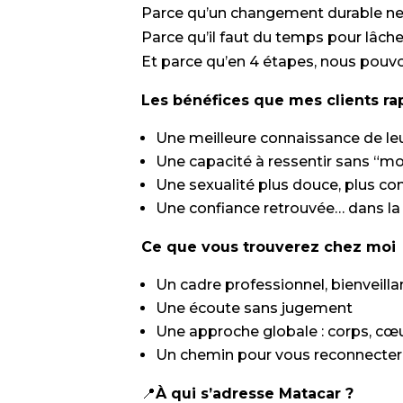
Parce qu’un changement durable ne s
Parce qu’il faut du temps pour lâche
Et parce qu’en 4 étapes, nous pouvo
Les bénéfices que mes clients rap
Une meilleure connaissance de le
Une capacité à ressentir sans “mo
Une sexualité plus douce, plus con
Une confiance retrouvée… dans la
Ce que vous trouverez chez moi
Un cadre professionnel, bienveilla
Une écoute sans jugement
Une approche globale : corps, cœu
Un chemin pour vous reconnecte
📍
À qui s’adresse Matacar ?