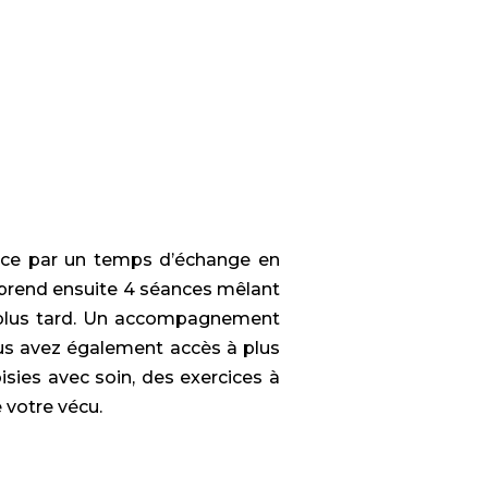
mence par un temps d’échange en
mprend ensuite 4 séances mêlant
 plus tard. Un accompagnement
ous avez également accès à plus
sies avec soin, des exercices à
 votre vécu.