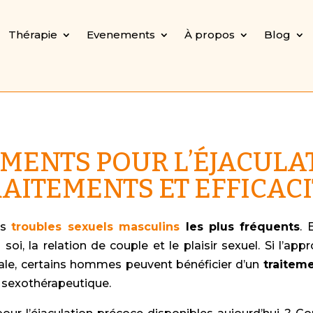
Thérapie
Evenements
À propos
Blog
MENTS POUR L’ÉJACULAT
AITEMENTS ET EFFICAC
es
troubles sexuels masculins
les plus fréquents
. 
n soi, la relation de couple et le plaisir sexuel. Si l’
le, certains hommes peuvent bénéficier d’un
traitem
exothérapeutique.