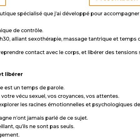
utique spécialisé que j’ai développé pour accompagner 
nique de contrôle.
h30, alliant sexothérapie, massage tantrique et temps d
eprendre contact avec le corps, et libérer des tensions
t libérer
e est un temps de parole.
 votre vécu sexuel, vos croyances, vos attentes.
explorer les racines émotionnelles et psychologiques de 
ne n’ont jamais parlé de ce sujet.
llant, qu’ils ne sont pas seuls.
ugement.