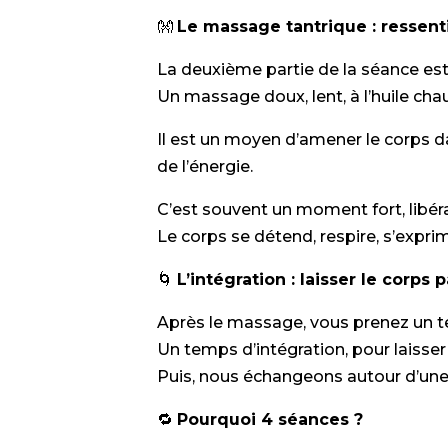
👐
Le massage tantrique : ressenti
La deuxième partie de la séance es
Un massage doux, lent, à l’huile cha
Il est un moyen d’amener le corps da
de l’énergie.
C’est souvent un moment fort, libér
Le corps se détend, respire, s’expri
🌀
L’intégration : laisser le corps p
Après le massage, vous prenez un t
Un temps d’intégration, pour laisser
Puis, nous échangeons autour d’une 
🔁
Pourquoi 4 séances ?