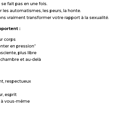
e fait pas en une fois.
r les automatismes, les peurs, la honte.
ns vraiment transformer votre rapport à la sexualité.
portent :
ur corps
nter en pression”
sciente, plus libre
 chambre et au-delà
nt, respectueux
r, esprit
r à vous-même