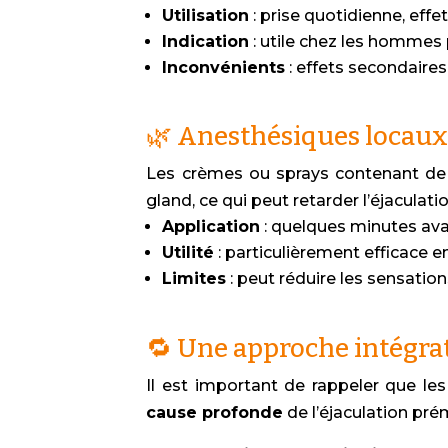
Utilisation
: prise quotidienne, eff
Indication
: utile chez les hommes
Inconvénients
: effets secondaires 
🌿 Anesthésiques locaux :
Les crèmes ou sprays contenant de
gland, ce qui peut retarder l’éjaculatio
Application
: quelques minutes avant
Utilité
: particulièrement efficace e
Limites
: peut réduire les sensations,
🔁 Une approche intégra
Il est important de rappeler que les
cause profonde
de l’éjaculation pré