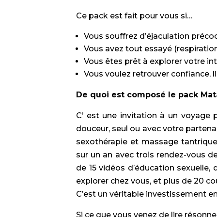
Ce pack est fait pour vous si…
Vous souffrez d’éjaculation préc
Vous avez tout essayé (respiration
Vous êtes prêt à explorer votre i
Vous voulez retrouver confiance, lib
De quoi est composé le pack Mat
C’ est une invitation à un voyage 
douceur, seul ou avec votre parten
sexothérapie et massage tantriqu
sur un an avec trois rendez-vous de
de 15 vidéos d’éducation sexuelle,
explorer chez vous, et plus de 20 c
C’est un véritable investissement en 
Si ce que vous venez de lire résonne