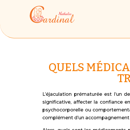
QUELS MÉDICA
TR
L’éjaculation prématurée est l’un d
significative, affecter la confiance e
psychocorporelle ou comportementa
complément d’un accompagnement s