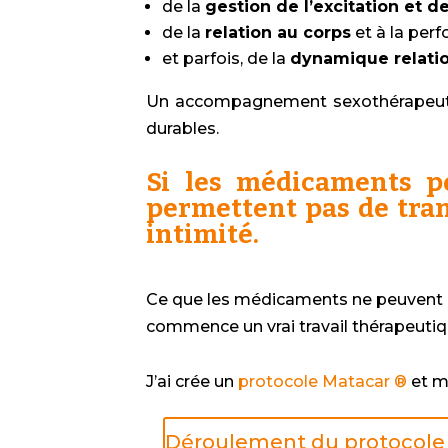
de la
gestion de l’excitation et 
de la
relation au corps
et à la per
et parfois, de la
dynamique relatio
Un accompagnement sexothérapeutiq
durables.
Si les médicaments p
permettent pas de tran
intimité.
Ce que les médicaments ne peuvent pas 
commence un vrai travail thérapeutiq
J’ai crée un
protocole Matacar ®
et m
Déroulement du protocole