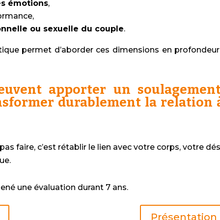
des émotions
,
formance,
nnelle ou sexuelle du couple
.
ue permet d’aborder ces dimensions en profondeur, 
euvent apporter un soulagement 
sformer durablement la relation à
faire, c’est rétablir le lien avec votre corps, votre dési
ue.
ené une évaluation durant 7 ans.
Présentation 