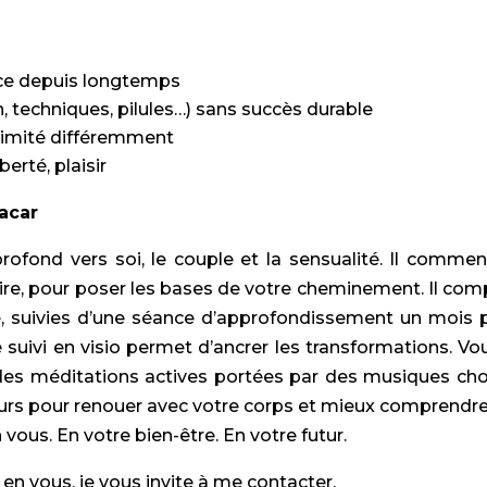
oce depuis longtemps
, techniques, pilules…) sans succès durable
ntimité différemment
erté, plaisir
acar
profond vers soi, le couple et la sensualité. Il com
aire, pour poser les bases de votre cheminement. Il co
e, suivies d’une séance d’approfondissement un mois
 suivi en visio permet d’ancrer les transformations. V
 des méditations actives portées par des musiques choi
ours pour renouer avec votre corps et mieux comprendre
vous. En votre bien-être. En votre futur.
 en vous, je vous invite à me contacter.