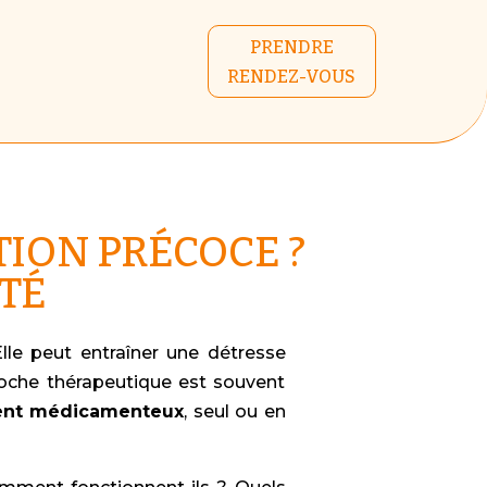
PRENDRE
RENDEZ-VOUS
ION PRÉCOCE ?
ITÉ
Elle peut entraîner une détresse
approche thérapeutique est souvent
ent médicamenteux
, seul ou en