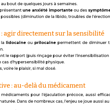
et au bout de quelques jours à semaines.
 présentant
une anxiété importante
ou des
symptômes
possibles (diminution de la libido, troubles de l’érection, 
 agir directement sur la sensibilité
 la
lidocaïne
ou
prilocaïne
permettent de diminuer te
n.
 le rapport (puis rinçage pour éviter l’insensibilisation 
n cas d’hypersensibilité physique.
 voire le plaisir, si mal dosé.
tive : au-delà du médicament
 médicaments pour l’éjaculation précoce, aussi efficac
maturée. Dans de nombreux cas, l’enjeu se joue aussi au 