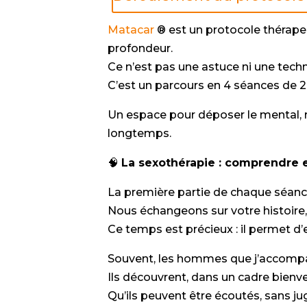
Matacar
® est un protocole thérape
profondeur.
Ce n’est pas une astuce ni une tech
C’est un parcours en 4 séances de 2
Un espace pour déposer le mental, r
longtemps.
🧠
La sexothérapie : comprendre e
La première partie de chaque séanc
Nous échangeons sur votre histoire,
Ce temps est précieux : il permet d’
Souvent, les hommes que j’accompag
Ils découvrent, dans un cadre bienvei
Qu’ils peuvent être écoutés, sans j