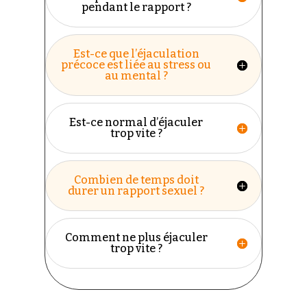
pendant le rapport ?
Est-ce que l’éjaculation
précoce est liée au stress ou
au mental ?
Est-ce normal d’éjaculer
trop vite ?
Combien de temps doit
durer un rapport sexuel ?
Comment ne plus éjaculer
trop vite ?